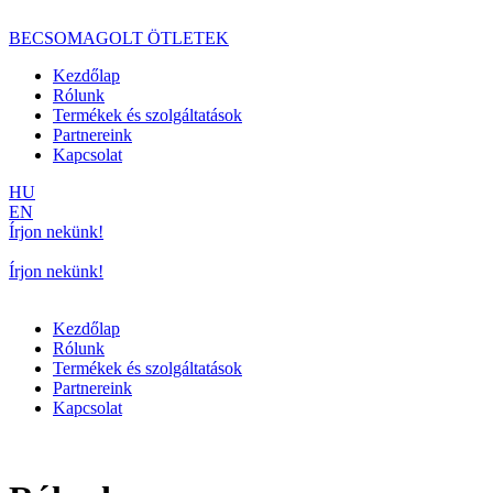
BECSOMAGOLT
ÖTLETEK
Kezdőlap
Rólunk
Termékek és szolgáltatások
Partnereink
Kapcsolat
HU
EN
Írjon nekünk!
Írjon nekünk!
Kezdőlap
Rólunk
Termékek és szolgáltatások
Partnereink
Kapcsolat