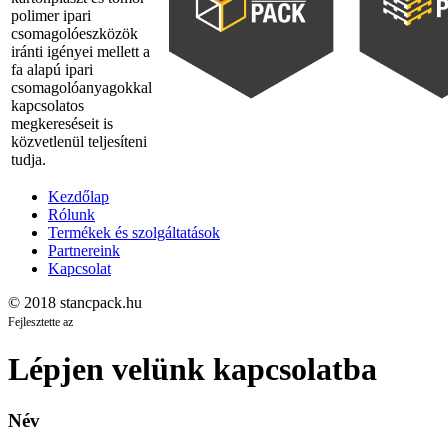
polimer ipari
csomagolóeszközök
iránti igényei mellett a
fa alapú ipari
csomagolóanyagokkal
kapcsolatos
megkereséseit is
közvetlenül teljesíteni
tudja.
Kezdőlap
Rólunk
Termékek és szolgáltatások
Partnereink
Kapcsolat
© 2018 stancpack.hu
Fejlesztette az
Lépjen velünk kapcsolatba
Név